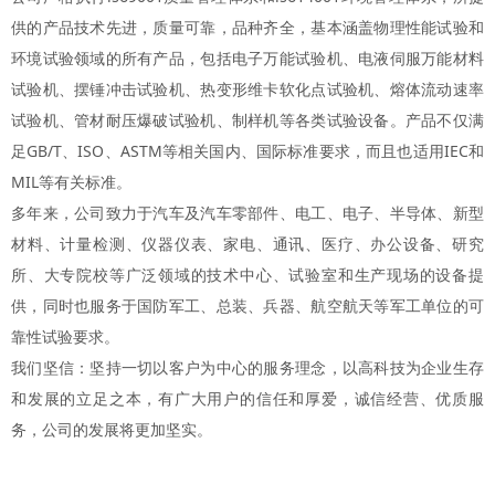
供的产品技术先进，质量可靠，品种齐全，基本涵盖物理性能试验和
环境试验领域的所有产品，包括电子万能试验机、电液伺服万能材料
试验机、摆锤冲击试验机、热变形维卡软化点试验机、熔体流动速率
试验机、管材耐压爆破试验机、制样机等各类试验设备。产品不仅满
足GB/T、ISO、ASTM等相关国内、国际标准要求，而且也适用IEC和
MIL等有关标准。
多年来，公司致力于汽车及汽车零部件、电工、电子、半导体、新型
材料、计量检测、仪器仪表、家电、通讯、医疗、办公设备、研究
所、大专院校等广泛领域的技术中心、试验室和生产现场的设备提
供，同时也服务于国防军工、总装、兵器、航空航天等军工单位的可
靠性试验要求。
我们坚信：坚持一切以客户为中心的服务理念，以高科技为企业生存
和发展的立足之本，有广大用户的信任和厚爱，诚信经营、优质服
务，公司的发展将更加坚实。