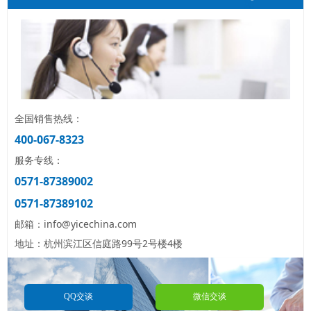
全国销售热线：
400-067-8323
服务专线：
0571-87389002
0571-87389102
邮箱：info@yicechina.com
地址：杭州滨江区信庭路99号2号楼4楼
QQ交谈
微信交谈